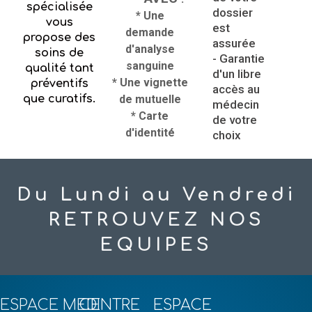
spécialisée
dossier
* Une
vous
est
demande
propose des
assurée
d'analyse
soins de
- Garantie
sanguine
qualité tant
d'un libre
* Une vignette
préventifs
accès au
que curatifs.
de mutuelle
médecin
* Carte
de votre
d'identité
choix
Du Lundi au Vendredi
RETROUVEZ NOS
EQUIPES
ESPACE MEDI
CENTRE
ESPACE