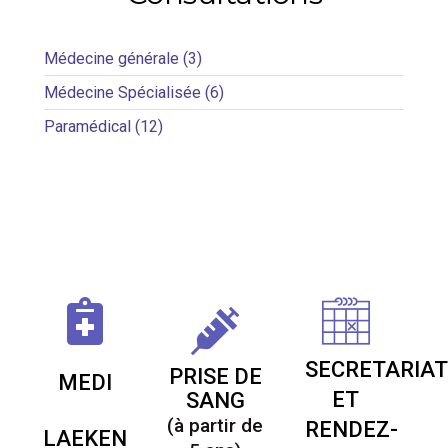
Médecine générale (3)
Médecine Spécialisée (6)
Paramédical (12)
SECRETARIA
PRISE DE
MEDI
ET
SANG
(à partir de
RENDEZ-
LAEKEN