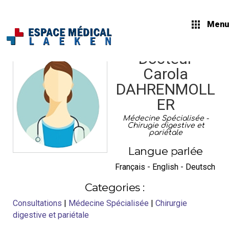
Menu
Docteur
Carola
DAHRENMOLL
ER
Médecine Spécialisée -
Chirugie digestive et
pariétale
Langue parlée
Français - English - Deutsch
Categories :
Consultations
|
Médecine Spécialisée
|
Chirurgie
digestive et pariétale