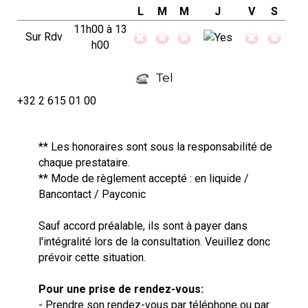
L
M
M
J
V
S
11h00 à 13
Sur Rdv
h00
Tel
+32 2 615 01 00
** Les honoraires sont sous la responsabilité de
chaque prestataire.
** Mode de règlement accepté : en liquide /
Bancontact / Payconic
Sauf accord préalable, ils sont à payer dans
l'intégralité lors de la consultation. Veuillez donc
prévoir cette situation.
Pour une prise de rendez-vous:
- Prendre son rendez-vous par téléphone ou par