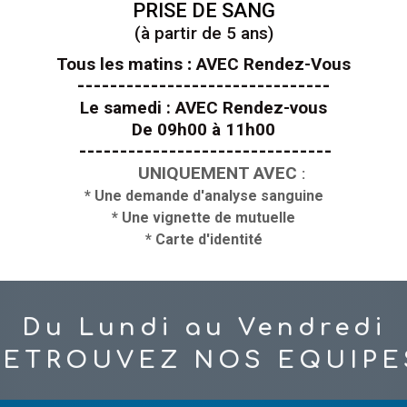
PRISE DE SANG
(à partir de 5 ans)
Tous les matins
:
AVEC Rendez-Vous
-------------------------------
Le samedi : AVEC Rendez-vous
De 09h00 à 11h00
-------------------------------
UNIQUEMENT AVEC
:
* Une demande d'analyse sanguine
* Une vignette de mutuelle
* Carte d'identité
Du Lundi au Vendredi
RETROUVEZ NOS EQUIPE