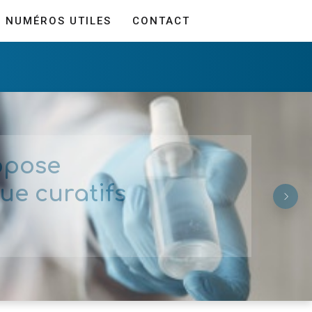
NUMÉROS UTILES
CONTACT
opose
ue curatifs