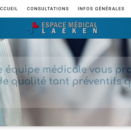
CCUEIL
CONSULTATIONS
INFOS GÉNÉRALES
e équipe médicale vous pr
de qualité tant préventifs q