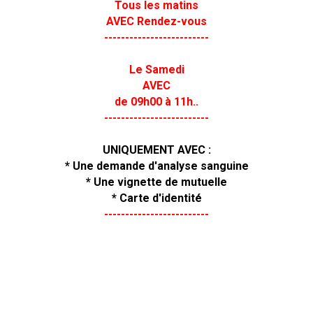
Tous les matins
AVEC Rendez-vous
-------------------------
Le Samedi
AVEC
de 09h00 à 11h..
-------------------------
UNIQUEMENT AVEC :
* Une demande d'analyse sanguine
* Une vignette de mutuelle
* Carte d'identité
-------------------------